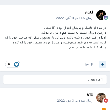
فندق
ارسال شده در
11 آبان، 2022
در نبود او دلتنگ و پریشان احوال بودم. گذشت ،
و زمین و زمان دست به دست هم دادن ، تا دوباره
او را در کنار خود ، داشته باشم. ولی این بار همچون سگی که صاحب خود را گم
کرده است به دور خود میچرخیدم و متزلزل بودم. یحتمل خود را گم کرده
و دلتنگ ِ خودِ واقعیم بودم.
نقل قول
9
1 ماه بعد...
VIU
ارسال شده در
3 دی، 2022