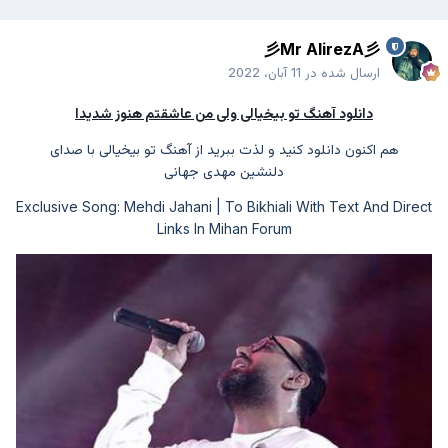
彡Mr AlirezA彡
ارسال شده در
11 آبان، 2022
دانلود آهنگ تو بیخیالی ولی من عاشقتم هنوز شدیدا
هم اکنون دانلود کنید و لذت ببرید از آهنگ تو بیخیالی با صدای
دلنشین
مهدی جهانی
Exclusive Song: Mehdi Jahani | To Bikhiali With Text And Direct
Links In Mihan Forum