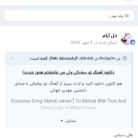
10 ماه بعد...
دل آرام
ارسال شده در
5 مهر، 2023
در ۱۴۰۱/۵/۲۰ در 09:00،
彡Mr AlirezA彡
گفته است:
دانلود آهنگ تو بیخیالی ولی من عاشقتم هنوز شدیدا
هم اکنون دانلود کنید و لذت ببرید از آهنگ تو بیخیالی با صدای
دلنشین
مهدی جهانی
Exclusive Song: Mehdi Jahani | To Bikhiali With Text And
Direct Links In Mihan Forum
نمایش
عالی سپاس