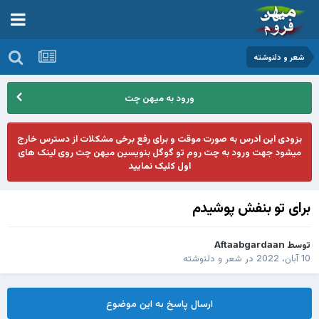
شعر و دلنوشته
ورود به میهن چت
بزودی این ادرس به صورت موقت و برای رفع برخی مشکلات از دسترس خارج
میشود جهت ورود به چت روم تو گوگل بنویسین میهن چت روی لینک های
اول کلیک نمایید
برای تو بنفش پوشیدم
توسط
Aftaabgardaan
10 آبان، 2022
در
شعر و دلنوشته
ارسال پاسخ به این موضوع