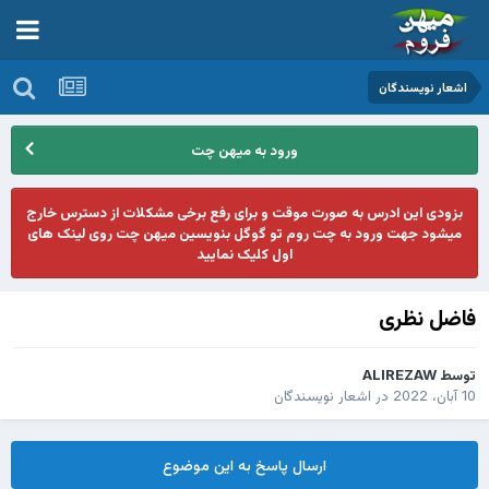
اشعار نویسندگان
ورود به میهن چت
بزودی این ادرس به صورت موقت و برای رفع برخی مشکلات از دسترس خارج
میشود جهت ورود به چت روم تو گوگل بنویسین میهن چت روی لینک های
اول کلیک نمایید
فاضل نظری
توسط
ALIREZAW
10 آبان، 2022
در
اشعار نویسندگان
ارسال پاسخ به این موضوع