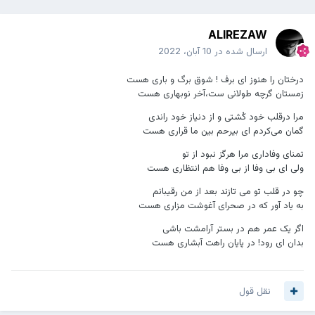
ALIREZAW
ارسال شده در
10 آبان، 2022
درختان را هنوز ای برف ! شوق برگ و باری هست
زمستان گرچه طولانی ست،آخر نوبهاری هست
مرا درقلب خود کُشتی و از دنیاز خود راندی
گمان می‌کردم ای بیرحم بین ما قراری هست
تمنای وفاداری مرا هرگز نبود از تو
ولی ای بی وفا از بی وفا هم انتظاری هست
چو در قلب تو می تازند بعد از من رقیبانم
به یاد آور که در صحرای آغوشت مزاری هست
اگر یک عمر هم در بستر آرامشت باشی
بدان ای رود! در پایان راهت آبشاری هست
نقل قول