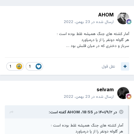
AHOM
ارسال شده در
23 بهمن، 2022
آمار کشته های جنگ همیشه غلط بوده است ؛
هر گلوله دونفر را از پا درمیاورد
سرباز و دختری که در میان قلبش بود …
نقل قول
1
1
selvam
ارسال شده در
23 بهمن، 2022
در ۱۴۰۱/۹/۲ در 18:55،
AHOM
گفته است:
آمار کشته های جنگ همیشه غلط بوده است ؛
هر گلوله دونفر را از پا درمیاورد