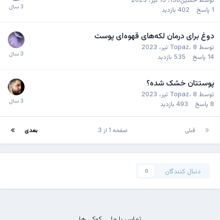
1
پاسخ
402
بازدید
دوغ برای درمان لکه‌های قهوه‌ای پوست
توسط
8 تیر، 2023
،
Topaz
14
پاسخ
535
بازدید
پوستتان خشک شده؟
توسط
8 تیر، 2023
،
Topaz
8
پاسخ
493
بازدید
قبلی
صفحه 1 از 3
بعدی
دنبال کنندگان
0
تماس با ما
کوکی ها