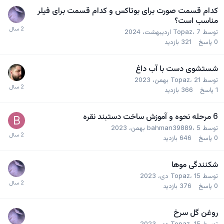
کدام قسمت صورت برای بوتاکس و کدام قسمت برای فیلر
مناسب است؟
توسط
7 اردیبهشت، 2024
،
Topaz
0
پاسخ
321
بازدید
شستشوی دست با آب داغ
توسط
21 بهمن، 2023
،
Topaz
1
پاسخ
366
بازدید
6 مرحله نحوه و آموزش ساخت دستبند نقره
توسط
5 بهمن، 2023
،
bahman39889
0
پاسخ
646
بازدید
شکنندگی موها
توسط
15 دی، 2023
،
Topaz
0
پاسخ
376
بازدید
روغن گل سرخ
توسط
15 دی، 2023
،
Topaz