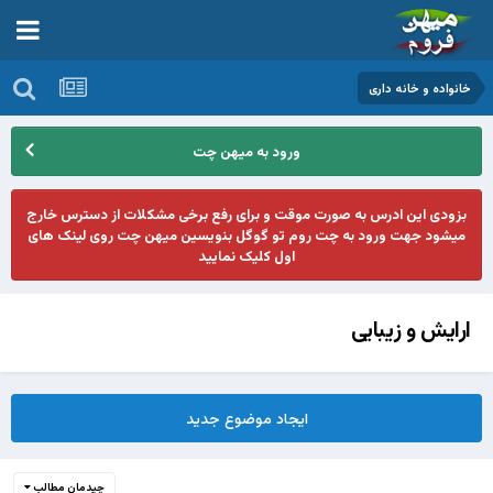
خانواده و خانه داری
ورود به میهن چت
بزودی این ادرس به صورت موقت و برای رفع برخی مشکلات از دسترس خارج
میشود جهت ورود به چت روم تو گوگل بنویسین میهن چت روی لینک های
اول کلیک نمایید
ارایش و زیبایی
ایجاد موضوع جدید
چیدمان مطالب