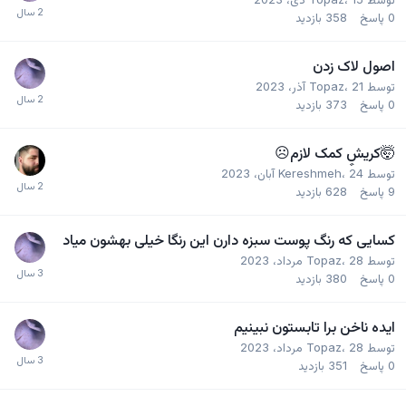
0
پاسخ
358
بازدید
اصول لاک زدن
توسط
21 آذر، 2023
،
Topaz
0
پاسخ
373
بازدید
🤯کریشِِ کمک لازم☹
توسط
24 آبان، 2023
،
Kereshmeh
9
پاسخ
628
بازدید
کسایی که رنگ پوست سبزه دارن این رنگا خیلی بهشون میاد
توسط
28 مرداد، 2023
،
Topaz
0
پاسخ
380
بازدید
ایده ناخن برا تابستون نبینیم
توسط
28 مرداد، 2023
،
Topaz
0
پاسخ
351
بازدید