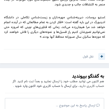
منجر به اکتشافات جالب و جدیدی شود.
اِستیو بروسات
، دیرینه‌شناسِ مهره‌داران و زیست‌شناسِ تکاملی در دانشگاه
ادینبورگ در این باره گفته است: «فکر کردن به تمام مطالعاتی که در آینده انجام
خواهد شد مرا هیجان‌زده می‌کند، زمانی که فناوری‌هایِ نوینی که امروزه حتی
نمی‌توانیم تصورشان کنیم رازِ فسیل‌ها و نمونه‌های دیگری را فاش خواهند کرد
که موزه‌ها سالیان سال صبورانه محافظ آنها بودند.»
نقل قول
به گفتگو بپیوندید
هم اکنون می توانید مطلب خود را ارسال نمایید و بعداً ثبت نام کنید. اگر
حساب کاربری دارید،
برای ارسال با حساب کاربری خود اکنون وارد شوید
.
ارسال پاسخ به این موضوع ...