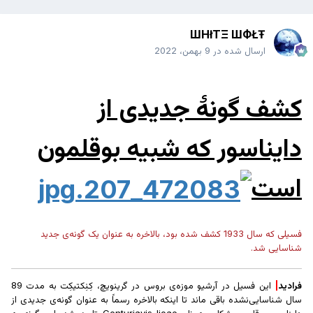
ШHłTΞ ШФŁŦ
ارسال شده در
9 بهمن، 2022
کشف گونۀ جدیدی از
دایناسور که شبیه بوقلمون
است
فسیلی که سال 1933 کشف شده بود، بالاخره به عنوان یک گونه‌ی جدید
شناسایی شد.
فرادید
|
این فسیل در آرشیو موزه‌ی بروس در گرینویچ، کِنِکتیکِت به مدت 89
سال شناسایی‌نشده باقی ماند تا اینکه بالاخره رسماً به عنوان گونه‌ی جدیدی از