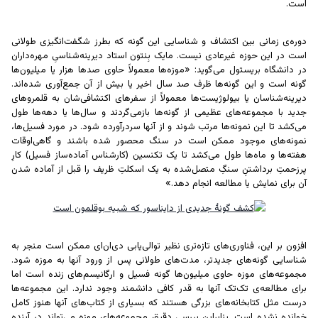
است.
دوره‌ی زمانی بین اکتشاف و شناسایی این گونه که بطرز شگفت‌انگیزی طولانی
است در این حوزه غیرعادی نیست.
مایک بِنتون
استاد دیرینه‌شناسیِ مهره‌داران
در دانشگاه بریستول می‌گوید: «موزه‌ها معمولاً حاوی صدها هزار یا میلیون‌ها
گونه است و این گونه‌ها ظرف صد سال اخیر یا بیش از آن جمع‌آوری شده‌اند.
دیرینه‌شناسان یا بیولوژیست‌ها معمولاً از سفرهای اکتشافی‌شان به قلمروهای
جدید با مجموعه‌های عظیمی از گونه‌ها بازمی‌گردند و سال‌ها یا دهه‌ها طول
می‌کشد تا این نمونه‌ها مرتب شوند و از آنها سردرآورده شود. در مورد فسیل‌ها،
نمونه‌های موجود ممکن است در سنگ محصور شده باشند و گاهی‌اوقات
هفته‌ها و ماه‌ها طول می‌کشد تا یک تکنسین (کارشناس آماده‌ساز فسیل) کارِ
پرزحمتِ برداشتنِ سنگِ متصل‌شده به یک اسکلتِ ظریف را قبل از آماده شدن
آن برای نمایش یا مطالعه انجام دهد.»
افزون بر این، فناوری‌های تازه‌تری نظیر
توالی‌یابی دی‌ان‌ای
ممکن است منجر به
شناسایی گونه‌های جدیدتر، مدت‌های طولانی پس از ورود آنها به موزه شود.
مجموعه‌های موزه‌ حاوی میلیون‌ها گونه فسیل و ارگانیسم‌های زنده است اما
برای مطالعه‌ی تک‌تک آنها به قدر کافی دانشمند وجود ندارد. این مجموعه‌ها
درست مثل کتابخانه‌های بزرگی هستند که بسیاری از کتاب‌های آنها هنوز کامل
خوانده نشده است. بنابراین بررسی دقیق مجموعه‌های موزه می‌تواند در آینده