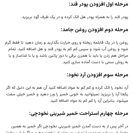
مرحله اول افزودن پودر قند:
پودر قند را به همراه پودر هل الک کرده و در یک ظرف گود بریزید.
مرحله دوم افزودن روغن جامد:
روغن را در یک قابلمه ریخته و روی حرارت بگذارید و زمان دهید تا فقط گرم
شود و روغن آب شود و سپس کم کم به پودر قند و هل اضافه کنید. تمام
مراحل هم زدن یا باید با همزن برقی با دور پائین باشد و یا با غذاساز و یا
به روش سنتی با دست آماده سازی کنید.
مرحله سوم افزودن آرد نخود:
آرد نخود را الک کرده و کم کم به مواد اضافه کنید آن هم به این دلیل که اگر
یکجا آرد را بریزید نمیتوانید به خوبی خمیر را ورز دهید و خمیر خیلی سفت
میشود. بنابراین آرد را کم کم به مواد اضافه کنید.
مرحله چهارم استراحت خمیر شیرینی نخودچی:
در آخر پس از به دست آمدن خمیر شیرینی نخودچی اگر خمیر به همین
مقدار است باید به مدت ۱ نصف روز زمان استراحت دهید و اگر از این مقدار