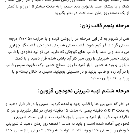
کمتر و یا بیشتر است بنابراین باید خمیر را به مدت بیشتر از ۱ روز و یا کمتر
از یک نصف روز زمان استراحت در نظر بگیرید.
مرحله پنجم قالب زدن:
قبل از شروع به کار این مرحله فر را روشن کرده و با حرارت ۱۵۰-۲۰۰ درجه
سانتی گراد تا فر گرم شود. قالب سنتی شیرینی نخودچی قالب گل چهارپر
می باشد ولی شما با قالب های کوچکی که دارید می توانید نخودی را قالب
بزنید. خمیر شیرینی را روی میز کار آرد پاشی شده قرار دهید و با کمک
نایلون و وردنه خمیر را باز کنید تا روی سطح خمیر ترک نخورد. سپس قالب
را در آرد زده و قالب بزنید و در سسینی بچینید. سپس با خلال پسته و یا
پورد پسته تزئین نمائید.
مرحله ششم تهیه شیرینی نخودچی قزوین:
در آخر که شیرینی ها را قالب زدید و آمده کردید، سینی را در فر قرار دهید و
به مدت ۳ تا ۵ دقیقه یعنی به مدت ۱۵ دقیقه زمان در نظر بگیرید و هر ۵
دقیقه درب فر را باز کنید و سینی را بچرخانید. بعد از این مدت شیرینی
نخودچی آماده شده است و باید به مدت ۱ نصف روز زمان دهید تا شیرینی
خودش را از سینی جدا و رها کند تا بتوانید به راحتی شیرینی را از سینی جدا