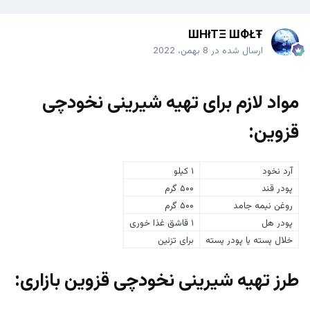
ШHłTΞ ШФŁŦ
ارسال شده در
8 بهمن، 2022
مواد لازم برای تهیه شیرینی نخودچی
قزوین:
آرد نخود
۱ کیلو
پودر قند
۵۰۰ گرم
روغن نیمه جامد
۵۰۰ گرم
پودر هل
۱ قاشق غذا خوری
خلال پسته یا پودر پسته
برای تزئین
طرز تهیه شیرینی نخودچی قزوین بازاری: