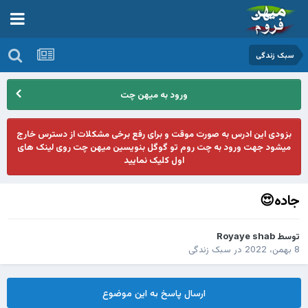
سبک زندگی
ورود به میهن چت
بزودی این ادرس به صورت موقت و برای رفع برخی مشکلات از دسترس خارج
میشود جهت ورود به چت روم تو گوگل بنویسین میهن چت روی لینک های
اول کلیک نمایید
جاده😍
توسط
Royaye shab
8 بهمن، 2022
در
سبک زندگی
ارسال پاسخ به این موضوع