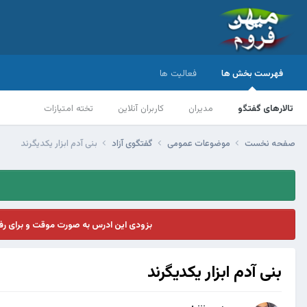
فهرست بخش ها
فعالیت ها
تالارهای گفتگو
مدیران
کاربران آنلاین
تخته امتیازات
صفحه نخست
موضوعات عمومی
گفتگوی آزاد
بنی آدم ابزار یکدیگرند
بزودی این ادرس به صورت موقت و برای ر
بنی آدم ابزار یکدیگرند