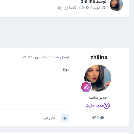
توسط
zhiiina
25 مهر، 2022
در
گفتگوی آزاد
zhiiina
ارسال شده در
25 مهر، 2022
..ولا
مدیر سایت
452
نقل قول