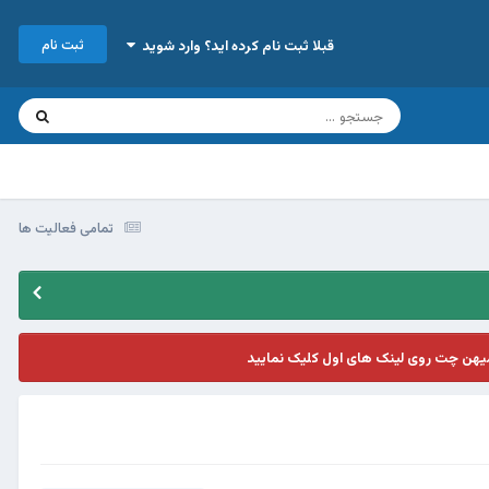
ثبت نام
قبلا ثبت نام کرده اید؟ وارد شوید
تمامی فعالیت ها
یهن چت روی لینک های اول کلیک نمایید