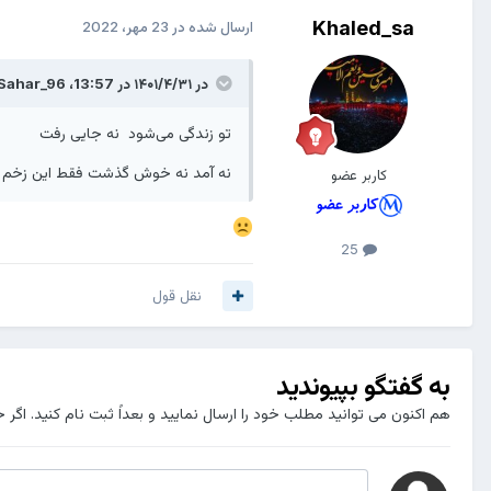
Khaled_sa
ارسال شده در
23 مهر، 2022
در ۱۴۰۱/۴/۳۱ در 13:57،
Sahar_96
تو زندگی می‌شود نه جایی رفت
نه آمد نه خوش گذشت فقط این زخم خ
کاربر عضو
25
نقل قول
به گفتگو بپیوندید
هم اکنون می توانید مطلب خود را ارسال نمایید و بعداً ثبت نام کنید. اگر 