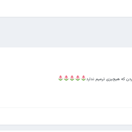
ن که هیچیزی ترمیم ندارد