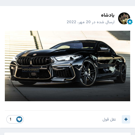
پادشاه
ارسال شده در
20 مهر، 2022
نقل قول
1