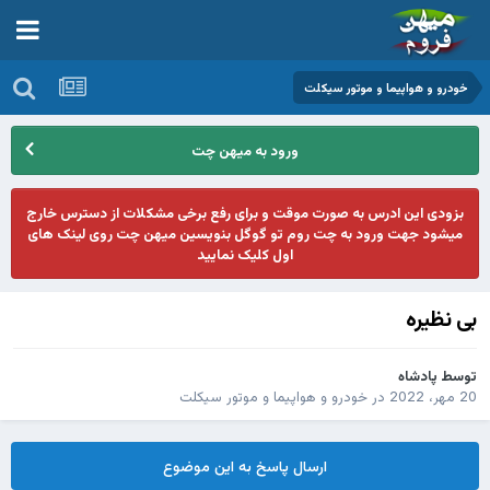
خودرو و هواپیما و موتور سیکلت
ورود به میهن چت
بزودی این ادرس به صورت موقت و برای رفع برخی مشکلات از دسترس خارج
میشود جهت ورود به چت روم تو گوگل بنویسین میهن چت روی لینک های
اول کلیک نمایید
بی نظیره
توسط
پادشاه
20 مهر، 2022
در
خودرو و هواپیما و موتور سیکلت
ارسال پاسخ به این موضوع