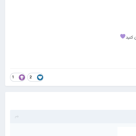
 کنید
1
2