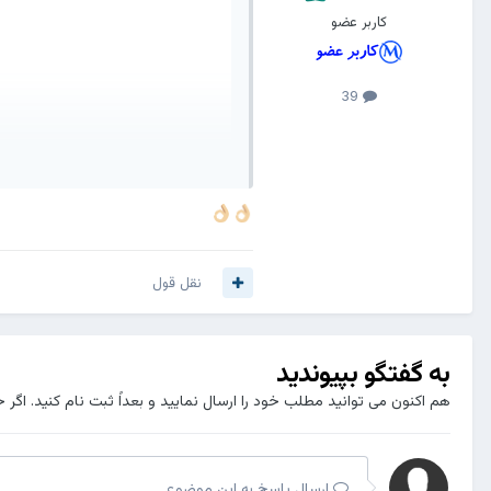
کاربر عضو
39
نقل قول
به گفتگو بپیوندید
هم اکنون می توانید مطلب خود را ارسال نمایید و بعداً ثبت نام کنید. اگر 
ارسال پاسخ به این موضوع ...