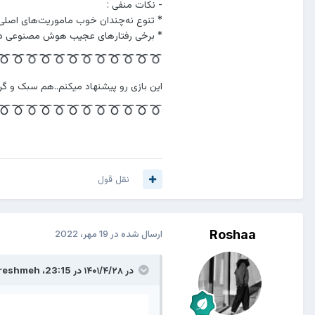
- نکات منفی :
* تنوع نه‌چندان خوب ماموریت‌های اصلی
* برخی رفتار‌های عجیب هوش مصنوعی د
این بازی رو پیشنهاد میکنم..هم سبک و گر
نقل قول
Roshaa
ارسال شده در
19 مهر، 2022
در ۱۴۰۱/۴/۲۸ در 23:15،
reshmeh