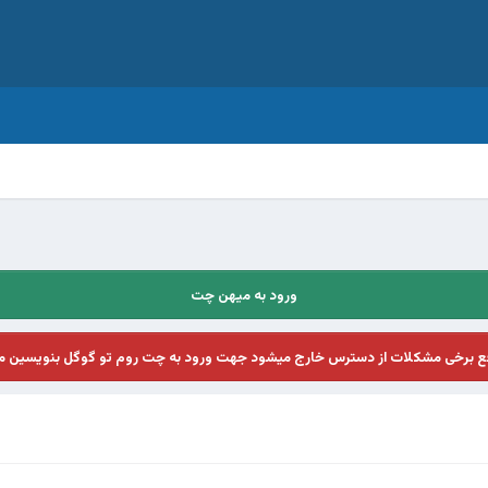
ورود به میهن چت
فع برخی مشکلات از دسترس خارج میشود جهت ورود به چت روم تو گوگل بنویسین م