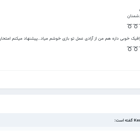
شمنان
افیک خوبی داره هم من از آزادی عمل تو بازی خوشم میاد...پیشنهاد میکنم امتحان
Ke
گفته است: