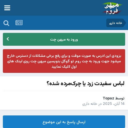
خانه داری
ورود به میهن چت
بزودی این ادرس به صورت موقت و برای رفع برخی مشکلات از دسترس خارج
میشود جهت ورود به چت روم تو گوگل بنویسین میهن چت روی لینک های
اول کلیک نمایید
لباس سفیدت زرد یا چرک‌مرده شده؟
توسط
Topaz
14 آبان، 2025
در
خانه داری
ارسال پاسخ به این موضوع