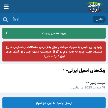
نقاشی
ورود به میهن چت
بزودی این ادرس به صورت موقت و برای رفع برخی مشکلات از دسترس خارج
میشود جهت ورود به چت روم تو گوگل بنویسین میهن چت روی لینک های
اول کلیک نمایید
رنگ‌های اصیل ایرانی- ۱
توسط
رامین۴۳
18 مرداد، 2025
در
نقاشی
ارسال پاسخ به این موضوع