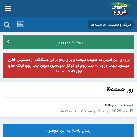
تبریک و تسلیت, مناسبت ها
ورود به میهن چت
بزودی این ادرس به صورت موقت و برای رفع برخی مشکلات از دسترس خارج
میشود جهت ورود به چت روم تو گوگل بنویسین میهن چت روی لینک های
اول کلیک نمایید
روز جمعه&
توسط
حسین138
18 تیر، 2025
در
تبریک و تسلیت, مناسبت ها
ارسال پاسخ به این موضوع