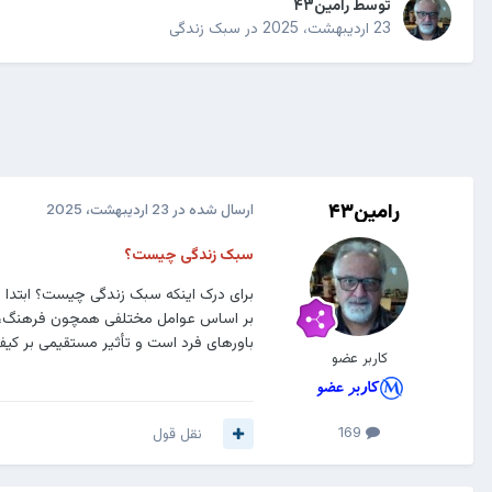
توسط
رامین۴۳
23 اردیبهشت، 2025
در
سبک زندگی
رامین۴۳
ارسال شده در
23 اردیبهشت، 2025
سبک زندگی چیست؟
برای درک اینکه سبک زندگی چیست؟ ابتدا ل
بر اساس عوامل مختلفی همچون فرهنگ، آمو
باورهای فرد است و تأثیر مستقیمی بر کیف
کاربر عضو
169
نقل قول