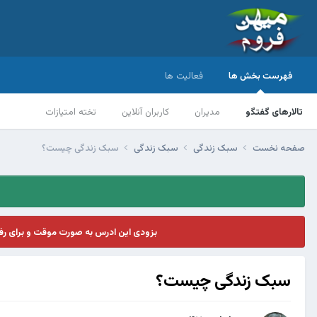
فهرست بخش ها
فعالیت ها
تالارهای گفتگو
مدیران
کاربران آنلاین
تخته امتیازات
صفحه نخست
سبک زندگی
سبک زندگی
سبک زندگی چیست؟
بزودی این ادرس به صورت موقت و برای ر
سبک زندگی چیست؟