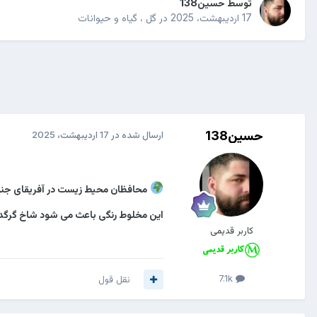
توسط
حسین138
17 اردیبهشت، 2025
در
گل ، گیاه و حیوانات
حسین138
ارسال شده در
17 اردیبهشت، 2025
محافظان محیط زیست در آفریقای جنوب
این مخلوط رنگی باعث می شود شاخ گرگدن
کاربر قدیمی
7.1k
نقل قول