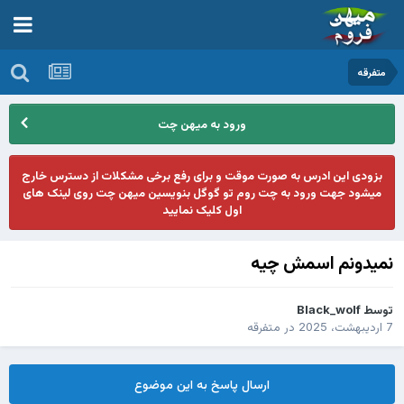
متفرقه
ورود به میهن چت
بزودی این ادرس به صورت موقت و برای رفع برخی مشکلات از دسترس خارج
میشود جهت ورود به چت روم تو گوگل بنویسین میهن چت روی لینک های
اول کلیک نمایید
نمیدونم اسمش چیه
توسط
Black_wolf
7 اردیبهشت، 2025
در
متفرقه
ارسال پاسخ به این موضوع