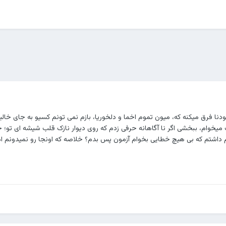
بودنا فرق میکنه که، میون تموم اخما و دلخوریا، بازم نمی تونم کسیو به جای خا
یخوام، ببخشی اگر نا آگاهانه حرفی زدم که روی دیوار نازک قلب شیشه ای تو؛ 
اشتم که بی هیچ خطایی بخوام آزمون پس بدم؟ خلاصه که اونجا رو نمیدونم اما این