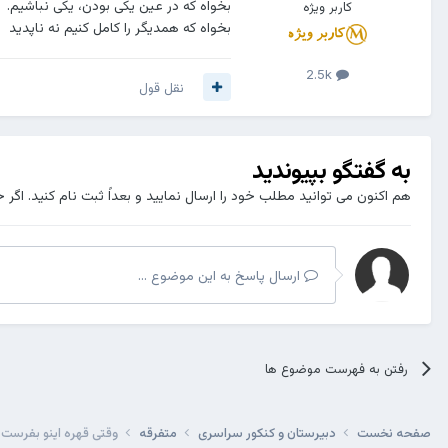
بخواه که در عین یکی بودن، یکی نباشیم.
کاربر ویژه
بخواه که همدیگر را کامل کنیم نه ناپدید
2.5k
نقل قول
به گفتگو بپیوندید
هم اکنون می توانید مطلب خود را ارسال نمایید و بعداً ثبت نام کنید. اگر 
ارسال پاسخ به این موضوع ...
رفتن به فهرست موضوع ها
صفحه نخست
دبیرستان و کنکور سراسری
متفرقه
وقتی قهره اینو بفرست 