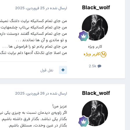
Black_wolf
ارسال شده در
25 فروردین، 2025
من جای تمام کسانیکه برایت دلتنگ نمیش
من جای تمام کسانیکه بی‌تابِ چشمهایت 
من جای تمام کسانیکه گفتند دوستت دارم
و تو ماندی و آن ها نماندند . . .
من جای تمام یادم تو را فراموش ها . . .
کاربر ویژه
من اصلا جای تک‌تک آدمها دلم برایت تنگ
2.5k
نقل قول
Black_wolf
ارسال شده در
26 فروردین، 2025
عزیز من!
اگر زاویه‌ی دیدمان نسبت به چیزی یکی ن
بگذار یکی نباشد. بگذار فرق داشته باشیم.
بگذار در عین وحدت، مستقل باشیم.