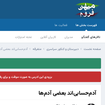
فهرست بخش ها
فعالیت ها
تالارهای گفتگو
مدیران
کاربران آنلاین
تخته امتیازات
صفحه نخست
دبیرستان و کنکور سراسری
متفرقه
آدم‌حسابی‌اند بعضی آدم
بزودی این ادرس به صورت موقت و برای ر
آدم‌حسابی‌اند بعضی آدم‌ها