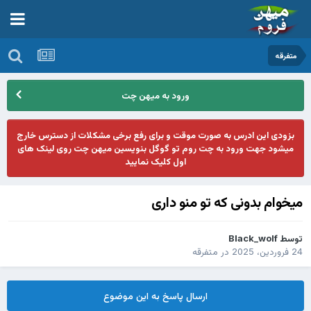
متفرقه
ورود به میهن چت
بزودی این ادرس به صورت موقت و برای رفع برخی مشکلات از دسترس خارج
میشود جهت ورود به چت روم تو گوگل بنویسین میهن چت روی لینک های
اول کلیک نمایید
میخوام بدونی که تو منو داری
توسط
Black_wolf
24 فروردین، 2025
در
متفرقه
ارسال پاسخ به این موضوع