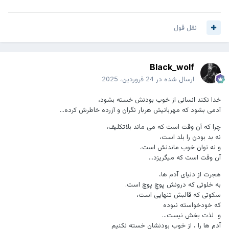
نقل قول
Black_wolf
ارسال شده در
24 فروردین، 2025
خدا نکند انسانی از خوب بودنش خسته بشود،
آدمی بشود که مهربانیش هربار نگران و آزرده خاطرش کرده...
چرا که آن وقت است که می ماند بلاتکلیف،
نه بد بودن را بلد است،
و نه توان خوب ماندنش است،
آن وقت است که میگریزد...
هجرت از دنیای آدم ها،
به خلوتی که درونش پوچِ پوچ است.
سکوتی که قالبش تنهایی است،
که خودخواسته نبوده
و لذت بخش نیست...
آدم ها را ، از خوب بودنشان خسته نکنیم