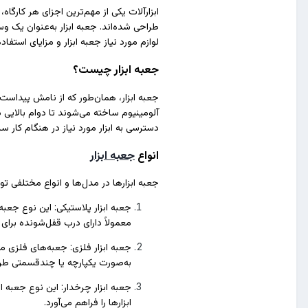
ابزارآلات یکی از مهم‌ترین اجزای هر کارگا
طراحی شده‌اند. جعبه ابزار به‌عنوان یک وس
لوازم مورد نیاز جعبه ابزار و مزایای استفا
جعبه ابزار چیست؟
جعبه ابزار، همان‌طور که از نامش پیداست
آلومینیوم ساخته می‌شوند تا دوام بالایی دا
دسترسی به ابزار مورد نیاز در هنگام کار س
انواع
جعبه ابزار
جعبه ابزارها در مدل‌ها و انواع مختلفی تول
جعبه ابزار پلاستیکی: این نوع جعب
معمولاً دارای درب قفل‌شونده برای
جعبه ابزار فلزی: جعبه‌های فلزی مع
به‌صورت یکپارچه یا چندقسمتی طر
جعبه ابزار چرخدار: این نوع جعبه ا
ابزارها را فراهم می‌آورد.