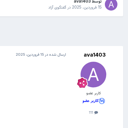
توسط
ava1403
15 فروردین، 2025
در
گفتگوی آزاد
ava1403
ارسال شده در
15 فروردین، 2025
کاربر عضو
111