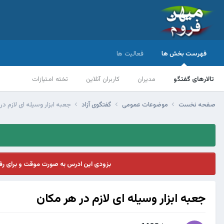
فهرست بخش ها
فعالیت ها
تالارهای گفتگو
مدیران
کاربران آنلاین
تخته امتیازات
صفحه نخست
موضوعات عمومی
گفتگوی آزاد
جعبه ابزار وسیله ای لازم در
بزودی این ادرس به صورت موقت و برای ر
جعبه ابزار وسیله ای لازم در هر مکان