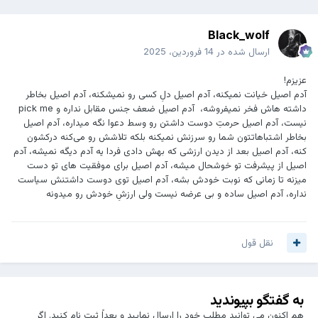
Black_wolf
ارسال شده در
14 فروردین، 2025
عزیزم!
آدم اصیل خیانت نمیکنه، آدم اصیل دلِ کسی رو نمیشکنه، آدم اصیل بخاطر
داشته هاش فخر نمیفروشه، آدم اصیل ضعف جنس مقابل نداره و pick me
نیست، آدم اصیل حرمتِ دوست داشتن رو وسط دعوا نگه میداره، آدم اصیل
بخاطر اشتباهاتتون شما رو سرزنش نمیکنه بلکه تلاشش رو می‌کنه درکشون
کنه، آدم اصیل بعد از دیدن ارزشی که بهش دادی فردا یه آدم دیگه نمیشه، آدم
اصیل از پیشرفت تو خوشحال میشه، آدم اصیل برای موفقیت های تو دست
میزنه تا زمانی که نوبت خودش بشه، آدم اصیل توی دوست داشتنش سیاست
نداره، آدم اصیل ساده و بی عرضه نیست ولی ارزشِ خودش رو میدونه
نقل قول
به گفتگو بپیوندید
هم اکنون می توانید مطلب خود را ارسال نمایید و بعداً ثبت نام کنید. اگر