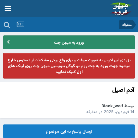
متفرقه
ورود به میهن چت
بزودی این ادرس به صورت موقت و برای رفع برخی مشکلات از دسترس خارج
میشود جهت ورود به چت روم تو گوگل بنویسین میهن چت روی لینک های
اول کلیک نمایید
آدم اصیل
توسط
Black_wolf
14 فروردین، 2025
در
متفرقه
ارسال پاسخ به این موضوع