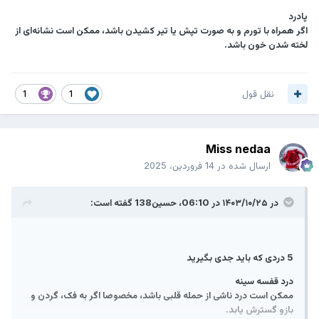
پادرد
اگر همراه با تورم و به صورت تپش یا تیر کشیدن باشد، ممکن است نشانه‌ای از
لخته شدن خون باشد.
نقل قول
1
1
Miss nedaa
ارسال شده در
14 فروردین، 2025
در ۱۴۰۳/۱۰/۲۵ در 06:10،
حسین138
گفته است:
5 دردی که باید جدی بگیرید
درد قفسه سینه
ممکن است درد ناشی از حمله قلبی باشد، مخصوصا اگر به فک، گردن و
بازو گسترش یابد.