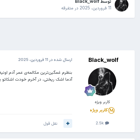
توسط
Black_wolf
11 فروردین، 2025
در
متفرقه
Black_wolf
ارسال شده در
11 فروردین، 2025
بنظرم غمگین‌ترین مکالمه‌ی عمر آدم اون
آدما اشک ریختی، در آخرم خودت اشکاتو 
کاربر ویژه
2.5k
نقل قول