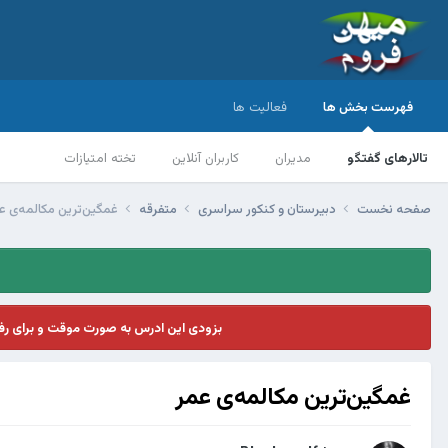
فهرست بخش ها
فعالیت ها
تالارهای گفتگو
مدیران
کاربران آنلاین
تخته امتیازات
صفحه نخست
دبیرستان و کنکور سراسری
متفرقه
غمگین‌ترین مکالمه‌ی ع
بزودی این ادرس به صورت موقت و برای ر
غمگین‌ترین مکالمه‌ی عمر