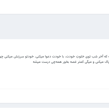
یه که آخر شب توی خلوتِ خودت، با خودت دعوا میکنی، خودتو سرزنش میکنی چو
پاک میکنی و میگی کمتر غصه بخور همه‌چی درست میشه