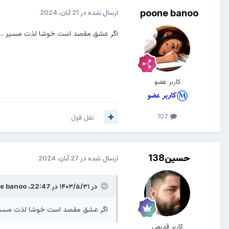
poone banoo
ارسال شده در
21 آبان، 2024
اگر عشق مقصد است خوشا لذت مسیر ..
کاربر عضو
107
نقل قول
حسین138
ارسال شده در
27 آبان، 2024
در ۱۴۰۳/۵/۳۱ در 22:47،
e banoo
اگر عشق مقصد است خوشا لذت مسیر 
کاربر قدیمی