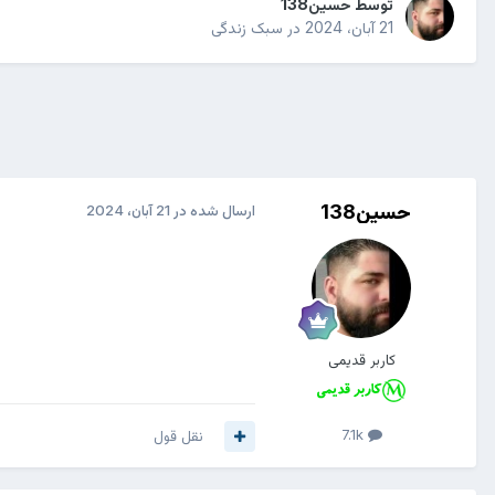
توسط
حسین138
21 آبان، 2024
در
سبک زندگی
حسین138
ارسال شده در
21 آبان، 2024
کاربر قدیمی
7.1k
نقل قول