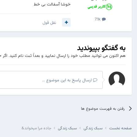
خوشا آسفالت بی خط
7.1k
نقل قول
به گفتگو بپیوندید
هم اکنون می توانید مطلب خود را ارسال نمایید و بعداً ثبت نام کنید. اگر 
ارسال پاسخ به این موضوع ...
رفتن به فهرست موضوع ها
صفحه نخست
سبک زندگی
سبک زندگی
جاده مرا میخواند&