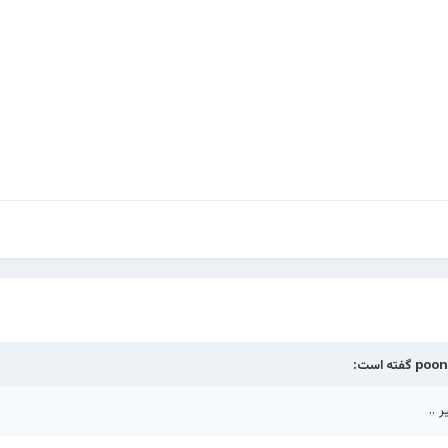
poon
گفته است:
..