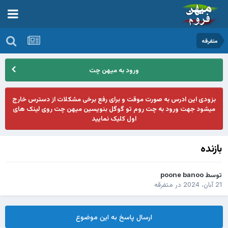
متفرقه
ورود به میهن چت
بزودی این ادرس به صورت موقت و برای رفع برخی مشکلات از دسترس خارج
میشود جهت ورود به چت روم تو گوگل بنویسین میهن چت روی لینک های
اول کلیک نمایید
بازنده
توسط
poone banoo
21 آبان، 2024
در
متفرقه
ارسال پاسخ به این موضوع