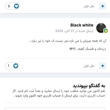
نقل قول
2
Black white
ارسال شده در
21 آبان، 2024
آن که همه چیزش را می بازد،دور نیست ک خود را نیز ببازد...
دردناک و قشنگ گفته...🩶🩵
نقل قول
1
به گفتگو بپیوندید
هم اکنون می توانید مطلب خود را ارسال نمایید و بعداً ثبت نام کنید. اگر
حساب کاربری دارید،
برای ارسال با حساب کاربری خود اکنون وارد شوید
.