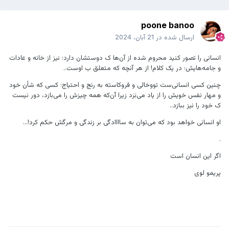
poone banoo
ارسال شده در
21 آبان، 2024
انسانی را تصور کنید محروم شده از آن‌ها ک دوستشان دارد؛ نیز از خانه و عادات
و جامه‌هایش؛ در یک کلام! از هر آنچه که متعلق ب اوست..
چنین کسی انسانی‌ست تووخالی و فروکاسته به رنج و احتیاج؛ کسی که شأن خود
و مهار نفس خویش را از یاد می‌بَرَد زیرا آن‌که همه چیزش را می‌بازد، دور نیست
ک خود را نیز ببازد..
او انسانی خواهد بود که می‌توان به ساااادگی بر زندگی و مرگش حکم کرد!...
.
اگر این انسان است
پریمو لوی