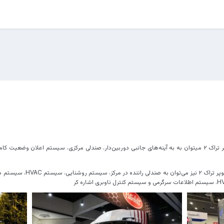
از سری امکانات و تجهیزات کامیون کنورث سوپر تراک ۲ میتوان به به آینه‌های جانبی دوربین‌دار، صندلی 
از سری امکانات و تجهیز