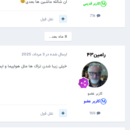
ان شالله ماشین ها بعدی
7.1k
نقل قول
8 ماه بعد...
رامین۴۳
ارسال شده در
3 مرداد، 2025
خیلی زیبا شدن تراک ها مثل هواپیما و ایم
کاربر عضو
169
نقل قول