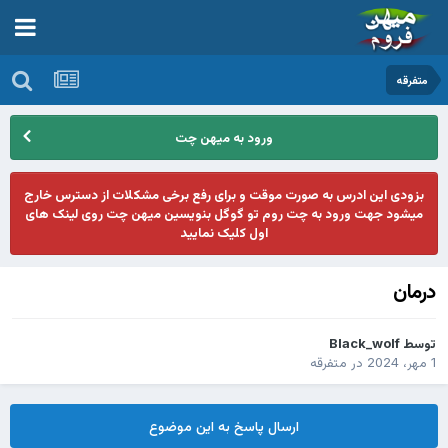
متفرقه
ورود به میهن چت
بزودی این ادرس به صورت موقت و برای رفع برخی مشکلات از دسترس خارج
میشود جهت ورود به چت روم تو گوگل بنویسین میهن چت روی لینک های
اول کلیک نمایید
درمان
توسط
Black_wolf
1 مهر، 2024
در
متفرقه
ارسال پاسخ به این موضوع