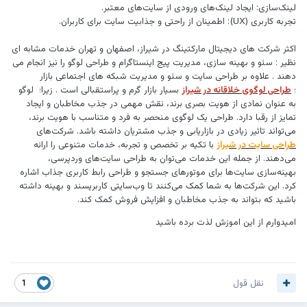
لینک‌سازی: ایجاد لینک‌های ورودی از سایت‌های معتبر.
تجربه کاربری (UX): اطمینان از راحتی و جذابیت سایت برای کاربران.
اکثر شرکت های دیجیتال مارکتینگ در شیراز، اصفهان و تهران خدمات مشابه ای
نظیر : سئو و بهینه سازی، مدیریت پیج اینستاگرام و طراحی لوگو را نیز انجام می
دهند . علاوه بر طراحی سایت و سئو و مدیریت شبکه های اجتماعی بازار
؛
طراحی لوگوی خلاقانه در شیراز
بسیار بازار گرم و پراستقبالی است . زیرا؛ لوگو
به عنوان نمادی از هویت بصری برند، نقش مهمی در جذب مخاطبان و ایجاد
تمایز از رقبا دارد. طراحی یک لوگوی منحصر به فرد و متناسب با هویت برند،
می‌تواند تاثیر زیادی در بازاریابی و جذب مشتریان داشته باشد. شرکت‌های
طراحی سایت در شیراز
با تکیه بر تخصص و تجربه، خدمات متنوعی را ارائه
می‌دهند. از جمله این خدمات می‌توان به طراحی سایت‌های وردپرسی،
بهینه‌سازی سایت‌ها برای موتورهای جستجو و طراحی رابط کاربری جذاب اشاره
کرد. این شرکت‌ها به شما کمک می‌کنند تا وب‌سایتی کاربرپسند و بهینه داشته
باشید که بتواند به جذب مخاطبان و افزایش فروش کمک کند.
امیدوارم از این اموزش لذت برده باشید
نقل قول
1