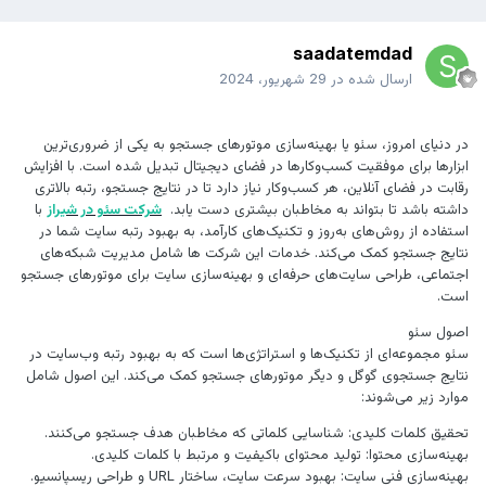
saadatemdad
ارسال شده در
29 شهریور، 2024
در دنیای امروز، سئو یا بهینه‌سازی موتورهای جستجو به یکی از ضروری‌ترین
ابزارها برای موفقیت کسب‌وکارها در فضای دیجیتال تبدیل شده است. با افزایش
رقابت در فضای آنلاین، هر کسب‌وکار نیاز دارد تا در نتایج جستجو، رتبه بالاتری
داشته باشد تا بتواند به مخاطبان بیشتری دست یابد.
شرکت سئو در شیراز
با
استفاده از روش‌های به‌روز و تکنیک‌های کارآمد، به بهبود رتبه سایت شما در
نتایج جستجو کمک می‌کند. خدمات این شرکت ها شامل مدیریت شبکه‌های
اجتماعی، طراحی سایت‌های حرفه‌ای و بهینه‌سازی سایت برای موتورهای جستجو
است.
اصول سئو
سئو مجموعه‌ای از تکنیک‌ها و استراتژی‌ها است که به بهبود رتبه وب‌سایت در
نتایج جستجوی گوگل و دیگر موتورهای جستجو کمک می‌کند. این اصول شامل
موارد زیر می‌شوند:
تحقیق کلمات کلیدی: شناسایی کلماتی که مخاطبان هدف جستجو می‌کنند.
بهینه‌سازی محتوا: تولید محتوای باکیفیت و مرتبط با کلمات کلیدی.
بهینه‌سازی فنی سایت: بهبود سرعت سایت، ساختار URL و طراحی ریسپانسیو.