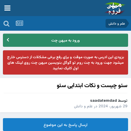
علم و دانش
ورود به میهن چت
بزودی این ادرس به صورت موقت و برای رفع برخی مشکلات از دسترس خارج
میشود جهت ورود به چت روم تو گوگل بنویسین میهن چت روی لینک های
اول کلیک نمایید
سئو چیست و نکات ابتدایی سئو
توسط
saadatemdad
29 شهریور، 2024
در
علم و دانش
ارسال پاسخ به این موضوع