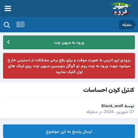
متفرقه
ورود به میهن چت
بزودی این ادرس به صورت موقت و برای رفع برخی مشکلات از دسترس خارج
میشود جهت ورود به چت روم تو گوگل بنویسین میهن چت روی لینک های
اول کلیک نمایید
کنترل کردن احساسات
توسط
Black_wolf
27 شهریور، 2024
در
متفرقه
ارسال پاسخ به این موضوع