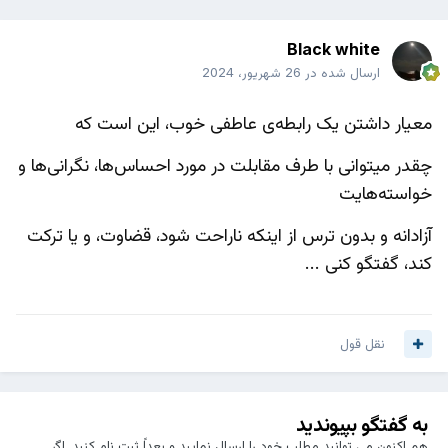
Black white
ارسال شده در
26 شهریور، 2024
معیار داشتن یک رابطه‌ی عاطفی خوب، این است که
چقدر میتوانی با طرف مقابلت در مورد احساس‌ها، نگرانی‌ها و
خواسته‌هایت
آزادانه و بدون ترس از اینکه ناراحت شود، قضاوت، و یا ترکت
کند، گفتگو کنی …
نقل قول
به گفتگو بپیوندید
هم اکنون می توانید مطلب خود را ارسال نمایید و بعداً ثبت نام کنید. اگر