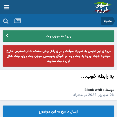
متفرقه
ورود به میهن چت
بزودی این ادرس به صورت موقت و برای رفع برخی مشکلات از دسترس خارج
میشود جهت ورود به چت روم تو گوگل بنویسین میهن چت روی لینک های
اول کلیک نمایید
یه رابطه خوب...
توسط
Black white
26 شهریور، 2024
در
متفرقه
ارسال پاسخ به این موضوع