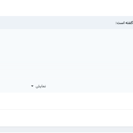
فته است:
نمایش