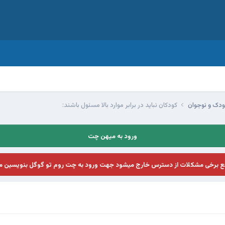
ودک و نوجوان
کودکان نبايد در برابر موارد بالا مسئول باشند: ‌‌‌‌‌‌‌‌‌‎‌‌‌‎‌‌‌‌‎‌‌
ورود به میهن چت
فع برخی مشکلات از دسترس خارج میشود جهت ورود به چت روم تو گوگل بنویسین م