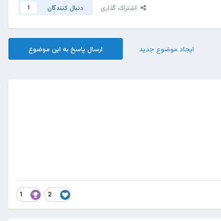
اشتراک گذاری
دنبال کنندگان
1
ایجاد موضوع جدید
ارسال پاسخ به این موضوع
1
2