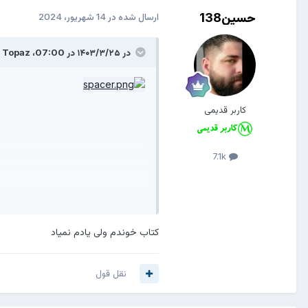
حسین138
ارسال شده در
14 شهریور، 2024
در ۱۴۰۳/۳/۲۵ در 07:00،
Topaz
گ
کاربر قدیمی
7.1k
کتاب خوندم ولی یادم نمیاد
نقل قول