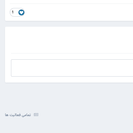
1
تمامی فعالیت ها