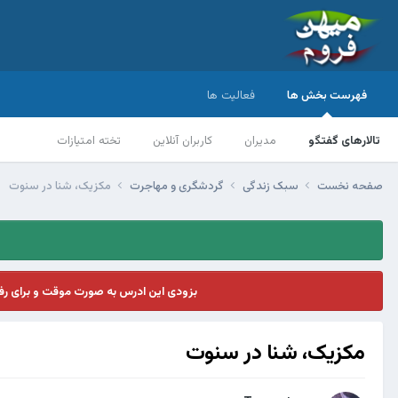
فهرست بخش ها
فعالیت ها
تالارهای گفتگو
مدیران
کاربران آنلاین
تخته امتیازات
صفحه نخست
سبک زندگی
گردشگری و مهاجرت
مکزیک، شنا در سنوت
بزودی این ادرس به صورت موقت و برای ر
مکزیک، شنا در سنوت