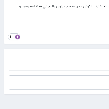
رست عقايد، با گوش دادن به هم ميتوان يك جايي به تفاهم رسيد و
1