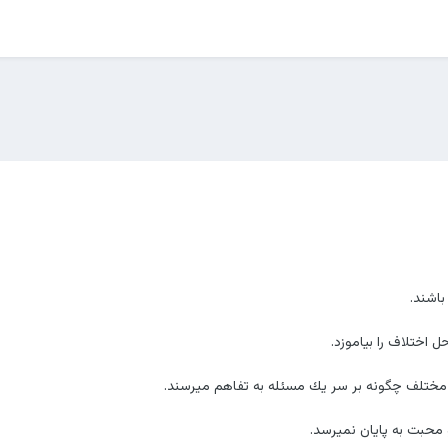
باشند.
اختلاف را بياموزد.
ه مختلف چگونه بر سر يك مسئله به تفاهم ميرسند.
 محبت به پايان نميرسد.