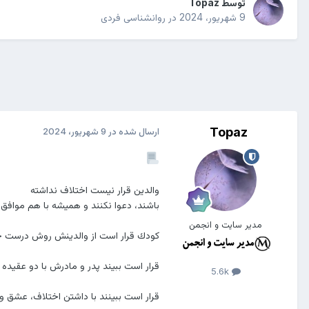
توسط
Topaz
9 شهریور، 2024
در
روانشناسی فردی
Topaz
ارسال شده در
9 شهریور، 2024
والدين قرار نيست اختلاف نداشته
باشند، دعوا نكنند و هميشه با هم موافق 
مدیر سایت و انجمن
كودك قرار است از والدينش روش درست حل 
قرار است ببيند پدر و مادرش با دو عقيد
5.6k
قرار است ببينند با داشتن اختلاف، عشق و