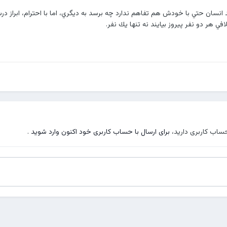
انسان حتي با خودش هم تفاهم ندارد چه برسد به ديگري، اما با احترام، ابراز د
في هر دو نفر پيروز بيايند نه تنها يك نفر.
حساب کاربری دارید،
برای ارسال با حساب کاربری خود اکنون وارد شوید
.