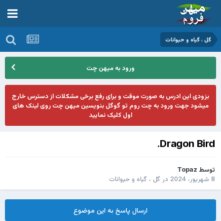
گل ، گیاه و حیوانات
ورود به میهن چت
بزودی این ادرس به صورت موقت و برای رفع برخی مشکلات از دسترس خارج
میشود جهت ورود به چت روم تو گوگل بنویسین میهن چت روی لینک های
اول کلیک نمایید
Dragon Bird.
توسط
Topaz
8 شهریور، 2024
در
گل ، گیاه و حیوانات
ارسال پاسخ به این موضوع