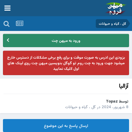
گل ، گیاه و حیوانات
ورود به میهن چت
بزودی این ادرس به صورت موقت و برای رفع برخی مشکلات از دسترس خارج
میشود جهت ورود به چت روم تو گوگل بنویسین میهن چت روی لینک های
اول کلیک نمایید
آزالیا
توسط
Topaz
8 شهریور، 2024
در
گل ، گیاه و حیوانات
ارسال پاسخ به این موضوع