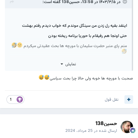
در ۱۴۰۳/۳/۵ در 13:58،
حسین138
گفته است:
‏اینقد بقیه رل زدن من سینگل موندم که خواب دیدم رفتم بهشت
حتی اونجا هم رفیقام با حوریا برنامه ریخته بودن
منم پای منبر حضرت سلیمان با مورچه ها بحث عقیدتی میکردم
نمایش
صحبت با مورچه ها خوبه ولی حالا چرا بحث سیاسی
نقل قول
1
حسین138
ارسال شده در
25 مرداد، 2024