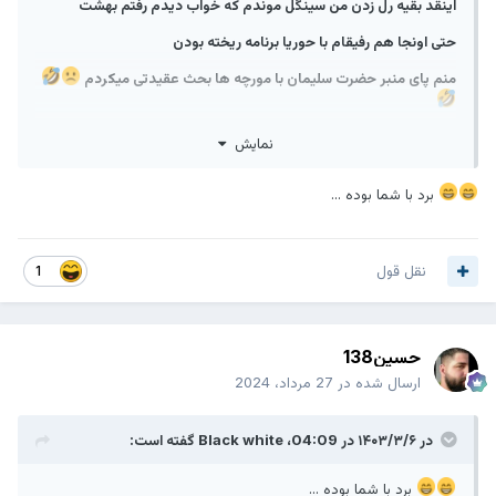
‏اینقد بقیه رل زدن من سینگل موندم که خواب دیدم رفتم بهشت
حتی اونجا هم رفیقام با حوریا برنامه ریخته بودن
منم پای منبر حضرت سلیمان با مورچه ها بحث عقیدتی میکردم
نمایش
برد با شما بوده ...
نقل قول
1
حسین138
ارسال شده در
27 مرداد، 2024
در ۱۴۰۳/۳/۶ در 04:09،
Black white
گفته است:
برد با شما بوده ...