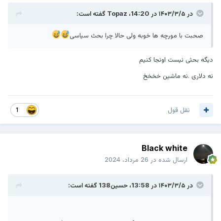
در ۱۴۰۳/۳/۵ در 14:20،
Topaz
گفته است:
صحبت با مورچه ها خوبه ولی حالا چرا بحث سیاسی
دیگه بحثی نیست اونجا کنیم
نه دلاری .نه ماشین خخخخ
نقل قول
1
Black white
ارسال شده در
26 مرداد، 2024
در ۱۴۰۳/۳/۵ در 13:58،
حسین138
گفته است: