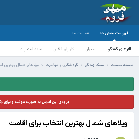
فهرست بخش ها
فعالیت ها
تالارهای گفتگو
مدیران
کاربران آنلاین
تخته امتیازات
صفحه نخست
سبک زندگی
گردشگری و مهاجرت
ویلاهای شمال بهترین انت
بزودی این ادرس به صورت موقت و برای ر
ویلاهای شمال بهترین انتخاب برای اقامت