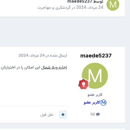
توسط
maede5237
24 مرداد، 2024
در
گردشگری و مهاجرت
maede5237
ارسال شده در
24 مرداد، 2024
اجاره ویلا شمال
این امکان را در اختیارتان
کاربر عضو
58
نقل قول