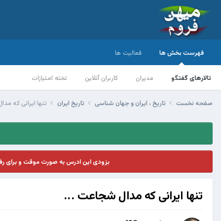
فهرست بخش ها
فعالیت ها
تالارهای گفتگو
مدیران
کاربران آنلاین
تخته امتیازات
صفحه نخست
تاریخ ، ایران و جهان شناسی
تاریخ ایران
تنها ایرانی که مدا
بزودی این ادرس به صورت موقت و برای ر
تنها ایرانی که مدال شجاعت ...