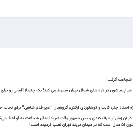
ال شجاعت گرفت !
ریکایی هواپیماشون در کوه های شمال تهران سقوط می کند! یک چترباز آلمانی رو بر
ویژه استاد چتر، کایت و کوهنوردی ارتش، گروهبان "امیر قدم شاهی" برای نجات ج
و در آن زمان از طرف کندی رییس جمهور وقت آمریکا مدال شجاعت به او اعطا می‌گر
یده است !