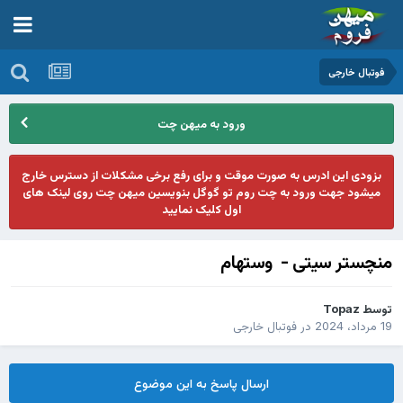
فوتبال خارجی
ورود به میهن چت
بزودی این ادرس به صورت موقت و برای رفع برخی مشکلات از دسترس خارج
میشود جهت ورود به چت روم تو گوگل بنویسین میهن چت روی لینک های
اول کلیک نمایید
منچستر سیتی - وستهام
توسط
Topaz
19 مرداد، 2024
در
فوتبال خارجی
ارسال پاسخ به این موضوع