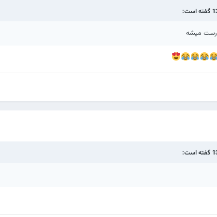
گفته است:
درست میشه
گفته است: