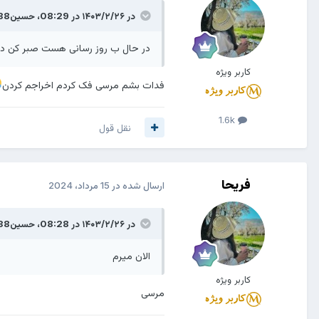
در ۱۴۰۳/۲/۲۶ در 08:29،
حسین138
در حال ب روز رسانی هست صبر کن 
کاربر ویژه
فدات بشم مرسی فک کردم اخراجم کردن
1.6k
نقل قول
فریحا
ارسال شده در
15 مرداد، 2024
در ۱۴۰۳/۲/۲۶ در 08:28،
حسین138
الان میرم
کاربر ویژه
مرسی