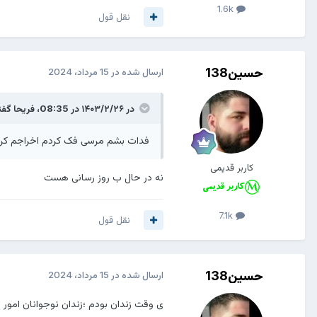
1.6k
نقل قول
حسین138
ارسال شده در
15 مرداد، 2024
در ۱۴۰۳/۲/۲۶ در 08:35،
فریحا
گفت
فدات بشم مرسی فک کردم اخراجم کر
کاربر قدیمی
نه در حال ب روز رسانی هست
7.1k
نقل قول
حسین138
ارسال شده در
15 مرداد، 2024
ی وقت زندان بودم ؛زندان نوجوانان امور ت