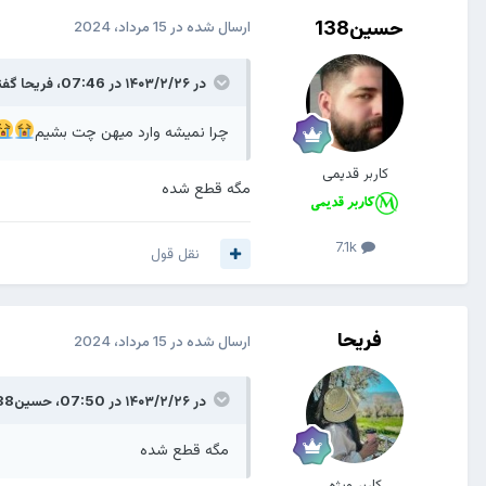
حسین138
ارسال شده در
15 مرداد، 2024
در ۱۴۰۳/۲/۲۶ در 07:46،
فریحا
گفت
چرا نمیشه وارد میهن چت بشیم
کاربر قدیمی
مگه قطع شده
7.1k
نقل قول
فریحا
ارسال شده در
15 مرداد، 2024
در ۱۴۰۳/۲/۲۶ در 07:50،
حسین138
مگه قطع شده
کاربر ویژه