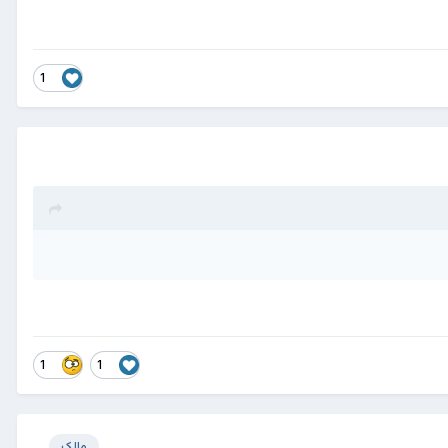
1
1
1
مالک