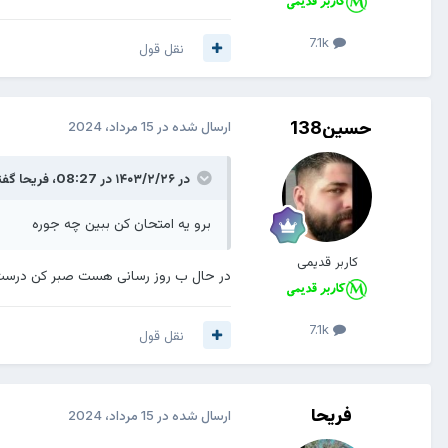
7.1k
نقل قول
حسین138
ارسال شده در
15 مرداد، 2024
در ۱۴۰۳/۲/۲۶ در 08:27،
فریحا
گفت
برو یه امتحان کن ببین چه جوره
کاربر قدیمی
در حال ب روز رسانی هست صبر کن درس
7.1k
نقل قول
فریحا
ارسال شده در
15 مرداد، 2024