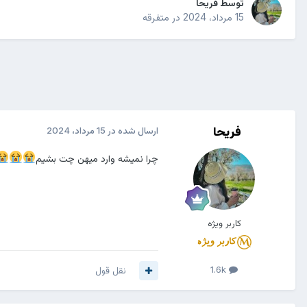
توسط
فریحا
15 مرداد، 2024
در
متفرقه
فریحا
ارسال شده در
15 مرداد، 2024
چرا نمیشه وارد میهن چت بشیم
کاربر ویژه
1.6k
نقل قول