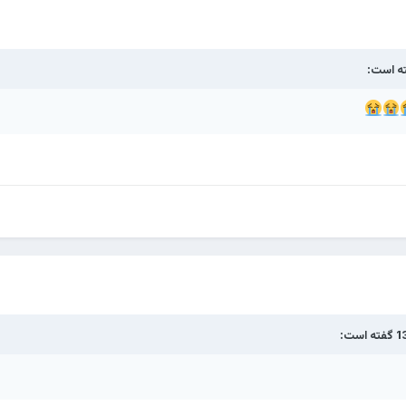
ه است:
گفته است: