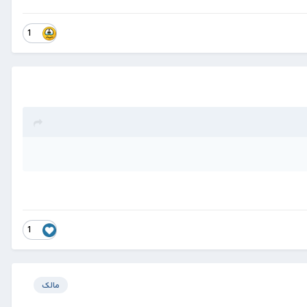
1
1
مالک