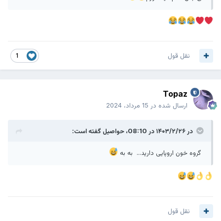
نقل قول
1
Topaz
ارسال شده در
15 مرداد، 2024
در ۱۴۰۳/۲/۲۶ در 08:10،
حواصیل
گفته است:
گروه خون اروپایی دارید... به به
نقل قول