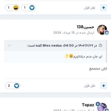
نقل قول
1
1
حسین138
ارسال شده در
15 مرداد، 2024
در ۱۴۰۳/۲/۲۶ در 04:50،
Miss nedaa
گفته است:
ای جان منم دیکتاتورم
الکی خخخخخ
نقل قول
2
Topaz
ارسال شده در
15 مرداد، 2024