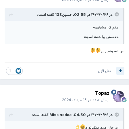
در ۱۴۰۳/۲/۲۶ در 02:55،
حسین138
گفته است:
منم که مشخصه
حدسش برا همه اسونه
من نمدونم ولی
نقل قول
1
Topaz
ارسال شده در
15 مرداد، 2024
در ۱۴۰۳/۲/۲۶ در 04:50،
Miss nedaa
گفته است:
ای جان منم دیکتاتورم