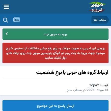
مطالب طنز
ورود به میهن چت
بزودی این ادرس به صورت موقت و برای رفع برخی مشکلات از دسترس خارج
میشود جهت ورود به چت روم تو گوگل بنویسین میهن چت روی لینک های
اول کلیک نمایید
ارتباط گروه های خونی با نوع شخصیت
توسط
Topaz
14 مرداد، 2024
در
مطالب طنز
ارسال پاسخ به این موضوع