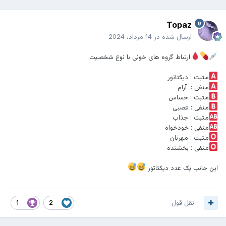
Topaz
ارسال شده در
14 مرداد، 2024
ارتباط گروه های خونی با نوع شخصیت
مثبت : دیکتاتور
منفی : آرام
مثبت : حساس
منفی : عصبی
مثبت : جذاب
منفی : خودخواه
مثبت : مهربان
منفی : بخشنده
این جانب یک عدد دیکتاتور
نقل قول
1
2