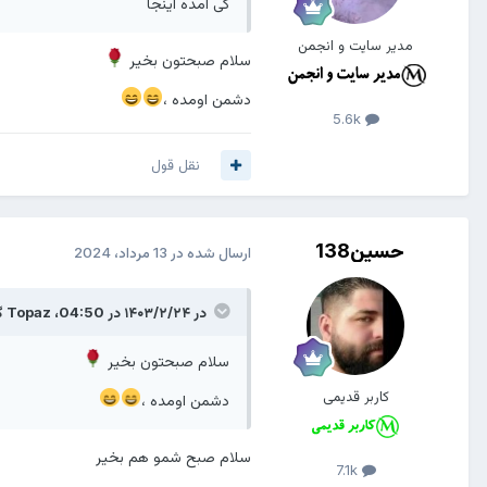
کی امده اینجا
مدیر سایت و انجمن
سلام صبحتون بخیر
دشمن اومده ،
5.6k
نقل قول
حسین138
ارسال شده در
13 مرداد، 2024
در ۱۴۰۳/۲/۲۴ در 04:50،
Topaz
گ
سلام صبحتون بخیر
کاربر قدیمی
دشمن اومده ،
سلام صبح شمو هم بخیر
7.1k