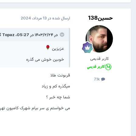
حسین138
ارسال شده در
13 مرداد، 2024
در ۱۴۰۳/۲/۲۴ در 05:27،
Topaz
گف
عزیزین
کاربر قدیمی
خوبین خوش می گذره
قربونت طلا
7.1k
میگذره کم و زیاد
شما چه خبر ؟
می خواستم ی سر بیام شهرک کامیون تهر