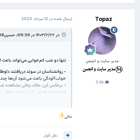
Topaz
ارسال شده در
12 مرداد، 2024
در ۱۴۰۳/۲/۲۲ در 09:39،
حسین138
تنها دو شب کم‌خوابی می‌تواند باعث
مدیر سایت و انجمن
- روانشناسان در سوئد دریافتند داوطل
خواب‌آلودگی باعث می‌شود آن‌ها چند
5.6k
ادعا کردند که پس از استراحت کافی، 
عالی
نقل قول