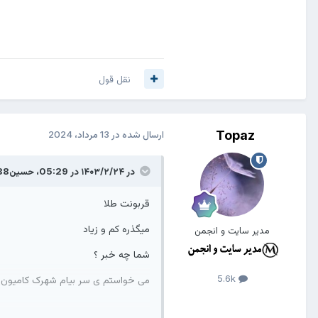
نقل قول
Topaz
ارسال شده در
13 مرداد، 2024
در ۱۴۰۳/۲/۲۴ در 05:29،
حسین138
قربونت طلا
میگذره کم و زیاد
مدیر سایت و انجمن
شما چه خبر ؟
5.6k
می خواستم ی سر بیام شهرک کامیون 