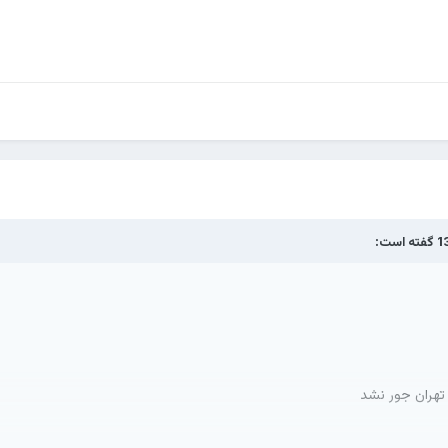
گفته است:
تهران جور نشد