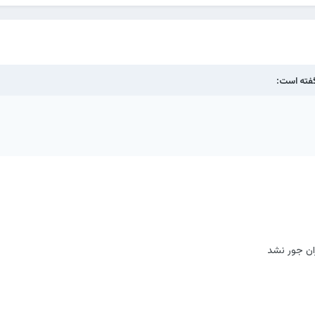
ته است:
ان جور نشد