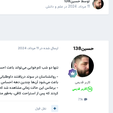
توسط
حسین138
11 مرداد، 2024
در
علم و دانش
حسین138
ارسال شده در
11 مرداد، 2024
تنها دو شب کم‌خوابی می‌تواند باعث اح
- روانشناسان در سوئد دریافتند داوطلبان
باعث می‌شود آن‌ها چندین دهه احساس پ
کاربر قدیمی
کردند که پس از استراحت کافی، به‌طور م
7.1k
نقل قول