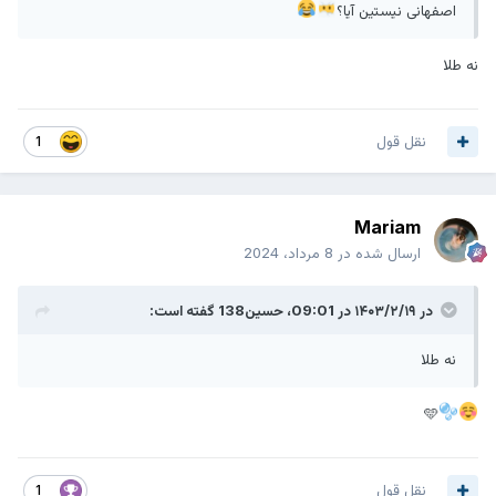
اصفهانی نیستین آیا؟
نه طلا
نقل قول
1
Mariam
ارسال شده در
8 مرداد، 2024
در ۱۴۰۳/۲/۱۹ در 09:01،
حسین138
گفته است:
نه طلا
🩵
نقل قول
1