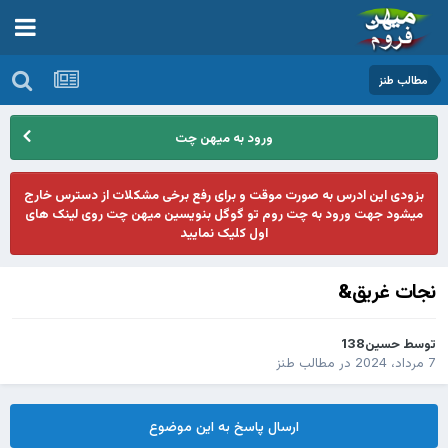
مطالب طنز
ورود به میهن چت
بزودی این ادرس به صورت موقت و برای رفع برخی مشکلات از دسترس خارج
میشود جهت ورود به چت روم تو گوگل بنویسین میهن چت روی لینک های
اول کلیک نمایید
نجات غریق&
توسط
حسین138
7 مرداد، 2024
در
مطالب طنز
ارسال پاسخ به این موضوع