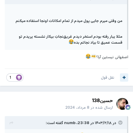
‏من وقتی میرم جایی پول میدم از تمام امکانات اونجا استفاده میکنم
مثلا یبار رفته بودم استخر دیدم غریق‌نجاتِ بیکار نشسته پریدم تو
قسمت عمیق تا بیاد نجاتم بده
اصفهانی نیستین آیا؟
نقل قول
1
حسین138
ارسال شده در
8 مرداد، 2024
در ۱۴۰۳/۲/۱۸ در 23:38،
numb
گفته است: