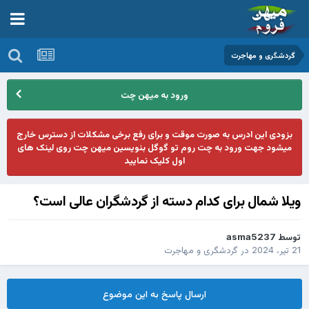
گردشگری و مهاجرت
ورود به میهن چت
بزودی این ادرس به صورت موقت و برای رفع برخی مشکلات از دسترس خارج
میشود جهت ورود به چت روم تو گوگل بنویسین میهن چت روی لینک های
اول کلیک نمایید
ویلا شمال برای کدام دسته از گردشگران عالی است؟
توسط
asma5237
21 تیر، 2024
در
گردشگری و مهاجرت
ارسال پاسخ به این موضوع