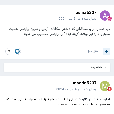
asma5237
ارسال شده در
21 تیر، 2024
ویلا شمال
، برای مسافرانی که داشتن امکانات، آزادی و تفریح برایشان اهمیت
بسیاری دارد این ویلاها گزینه ایده آلی برایشان محسوب می شوند.
نقل قول
2
2 هفته بعد...
maede5237
ارسال شده در
4 مرداد، 2024
اجاره سوئیت در کلاردشت
یکی از فرصت های فوق العاده برای افرادی است که
به حضور در طبیعت علاقه مند هستند.