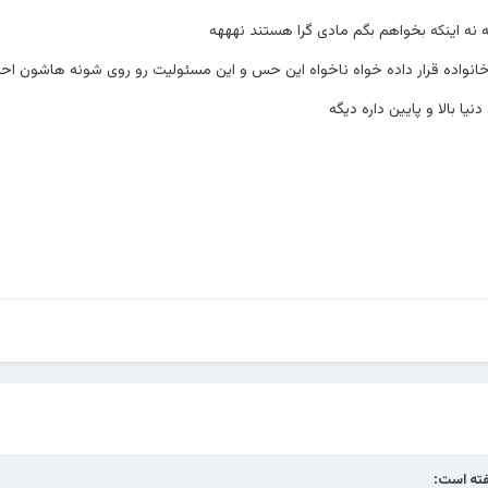
ه نه اینکه بخواهم بگم مادی گرا هستند نهههه
خانواده قرار داده خواه ناخواه این حس و این مسئولیت رو روی شونه هاشون ا
یا بالا و پایین داره دیگه
ته است: