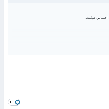
ن احساس میکنند.
1