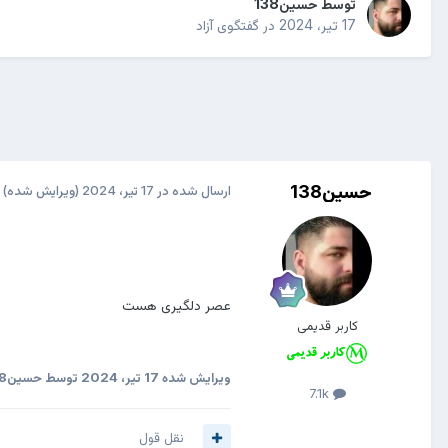
توسط
حسین138
17 تیر، 2024
در
گفتگوی آزاد
حسین138
ارسال شده در
17 تیر، 2024
(ویرایش شده)
عصر دلگیری هست
کاربر قدیمی
ویرایش شده
17 تیر، 2024
توسط حسین138
7.1k
نقل قول