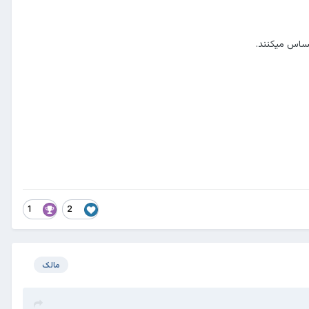
حساس میکنند.
1
2
مالک