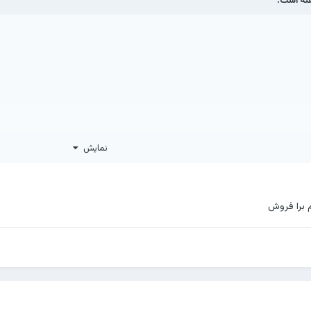
نمایش
 برا فروش