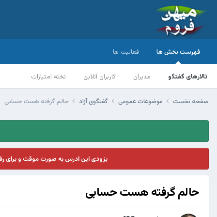
فهرست بخش ها
فعالیت ها
تالارهای گفتگو
مدیران
کاربران آنلاین
تخته امتیازات
صفحه نخست
موضوعات عمومی
گفتگوی آزاد
حالم گرفته هست حسابی
بزودی این ادرس به صورت موقت و برای ر
حالم گرفته هست حسابی