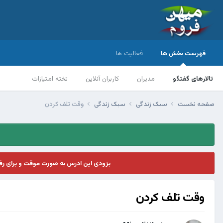
فهرست بخش ها
فعالیت ها
تالارهای گفتگو
مدیران
کاربران آنلاین
تخته امتیازات
صفحه نخست
سبک زندگی
سبک زندگی
وقت تلف کردن
بزودی این ادرس به صورت موقت و برای ر
وقت تلف کردن