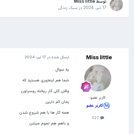
توسط
Miss little
17 تیر، 2024
در
سبک زندگی
Miss little
ارسال شده در
17 تیر، 2024
یه سوال
شما هم اینجوری هستید که
وقتی کلی کار ریخته روسرتون
کاربر عضو
زمان کم دارین
همه کار ها با هم شروع شدن
527
و باهم هم تموم میشن