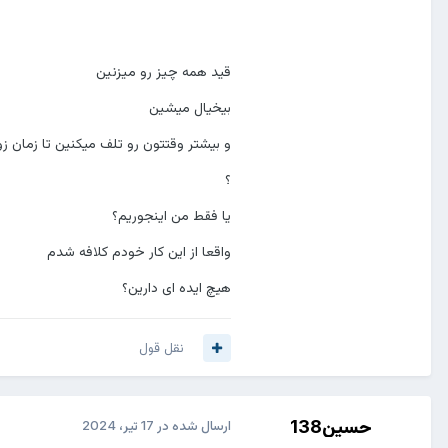
قید همه چیز رو میزنین
بیخیال میشین
و بیشتر وقتتون رو تلف میکنین تا زمان زو
؟
یا فقط من اینجوریم؟
واقعا از این کار خودم کلافه شدم
هیچ ایده ای دارین؟
نقل قول
حسین138
ارسال شده در
17 تیر، 2024