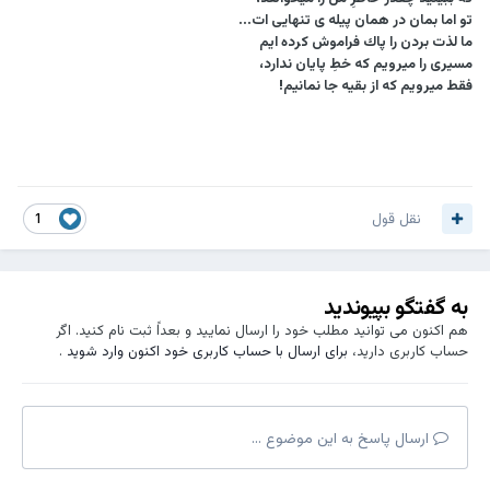
تو اما بمان در همان پيله ى تنهايى ات...
ما لذت بردن را پاك فراموش كرده ايم
مسيرى را ميرويم كه خطِ پايان ندارد،
فقط ميرويم كه از بقيه جا نمانيم!
نقل قول
1
به گفتگو بپیوندید
هم اکنون می توانید مطلب خود را ارسال نمایید و بعداً ثبت نام کنید. اگر
حساب کاربری دارید،
برای ارسال با حساب کاربری خود اکنون وارد شوید
.
ارسال پاسخ به این موضوع ...